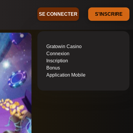
SE CONNECTER
S'INSCRIRE
Gratowin Casino
Connexion
Inscription
Bonus
Application Mobile