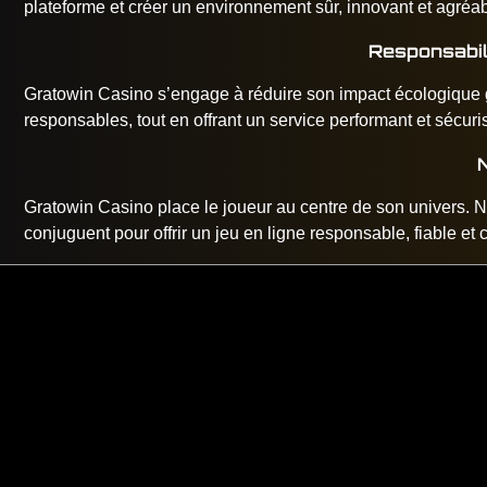
plateforme et créer un environnement sûr, innovant et agréab
Responsabil
Gratowin Casino s’engage à réduire son impact écologique g
responsables, tout en offrant un service performant et sécuri
Gratowin Casino place le joueur au centre de son univers. N
conjuguent pour offrir un jeu en ligne responsable, fiable et 