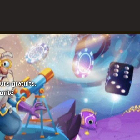
rs gratuits.
urité